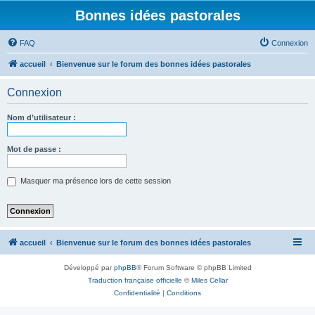
Bonnes idées pastorales
FAQ
Connexion
accueil
Bienvenue sur le forum des bonnes idées pastorales
Connexion
Nom d’utilisateur :
Mot de passe :
Masquer ma présence lors de cette session
accueil
Bienvenue sur le forum des bonnes idées pastorales
Développé par
phpBB
® Forum Software © phpBB Limited
Traduction française officielle
©
Miles Cellar
Confidentialité
|
Conditions